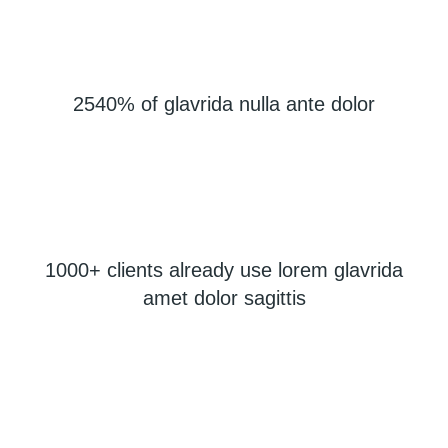
2540% of glavrida nulla ante dolor
1000+ clients already use lorem glavrida
amet dolor sagittis