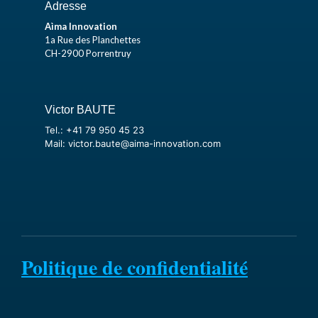
Adresse
Aìma Innovation
1a Rue des Planchettes
CH-2900 Porrentruy
Victor BAUTE
Tel.: +41 79 950 45 23
Mail: victor.baute@aima-innovation.com
Politique de confidentialité