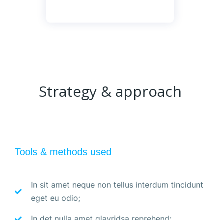
Strategy & approach
Tools & methods used
In sit amet neque non tellus interdum tincidunt
eget eu odio;
In det nulla amet glavridsa reprehend;