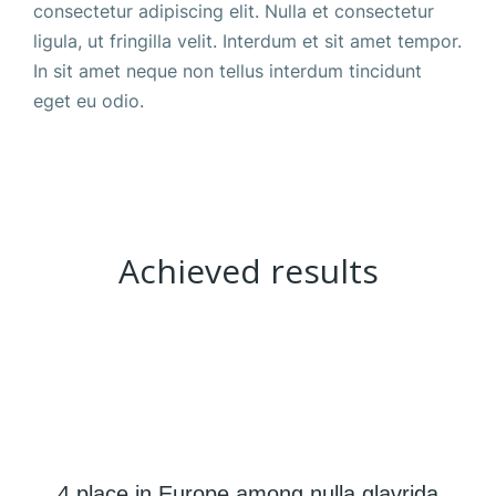
consectetur adipiscing elit. Nulla et consectetur
ligula, ut fringilla velit. Interdum et sit amet tempor.
In sit amet neque non tellus interdum tincidunt
eget eu odio.
Achieved results
4 place in Europe among nulla glavrida