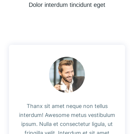
Dolor interdum tincidunt eget
Thanx sit amet neque non tellus
interdum! Awesome metus vestibulum
ipsum. Nulla et consectetur ligula, ut
fringilla velit. Interdum et sit amet